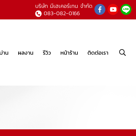
บ
ริษัท มีเฮเคอร์เทน จำกัด
083-082-0166
ม่าน
ผลงาน
รีวิว
หน้าร้าน
ติดต่อเรา