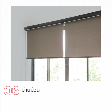
ม่านม้วน