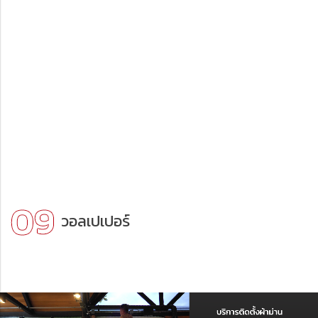
วอลเปเปอร์