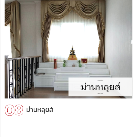
ม่านหลุยส์