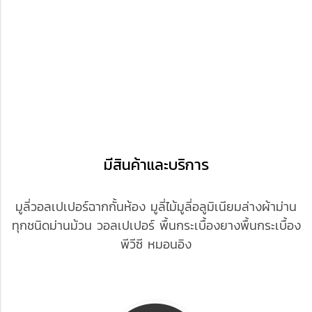
มีสินค้าและบริการ
มูลี่วอลเปเปอร์ฉากกั้นห้อง มูลี่ไม้มูลี่อลูมิเนียมล่างผ้าม่าน
ทุกชนิดม่านม้วน วอลเปเปอร์ พื้นกระเบื้องยางพื้นกระเบื้อง
พีวีซี หมอนอิง