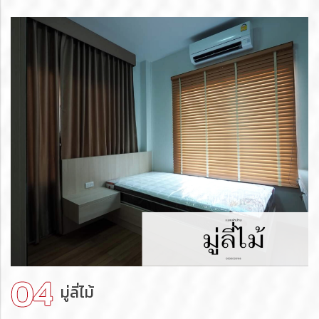
มู่ลี่ไม้