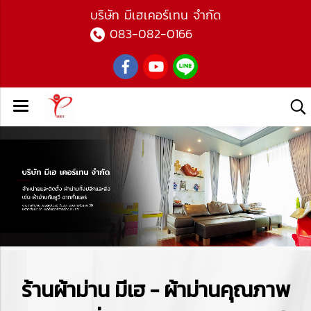
บ
ริษัท มีเฮเคอร์เทน จำกัด
083-082-0166
ร้านผ้าม่าน มีเฮ - ผ้าม่านคุณภาพ