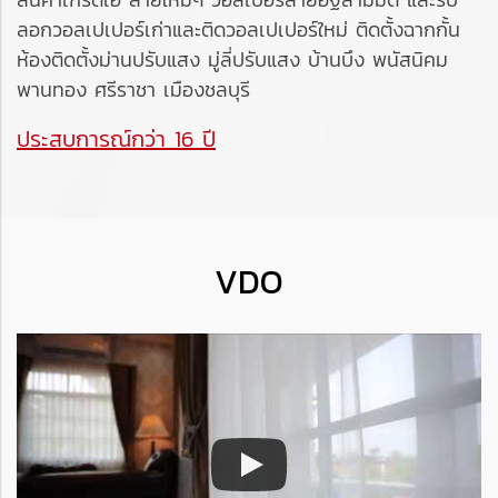
ลอกวอลเปเปอร์เก่าและติดวอลเปเปอร์ใหม่ ติดตั้งฉากกั้น
ห้องติดตั้งม่านปรับแสง มู่ลี่ปรับแสง บ้านบึง พนัสนิคม
พานทอง ศรีราชา เมืองชลบุรี
ประสบการณ์กว่า 16 ปี
VDO