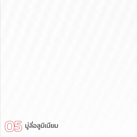
มู่ลี่อลูมิเนียม