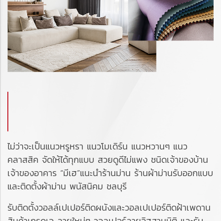
ไม่ว่าจะเป็นแนวหรูหรา แนวโมเดิร์น แนวหวานๆ แนว
คลาสสิค จัดให้ได้ทุกแบบ สวยดูดีไม่แพง ชนิดเจ้าของบ้าน
เจ้าของอาคาร “มีเฮ”แนะนำร้านม่าน ร้านผ้าม่านรับออกแบบ
และติดตั้งผ้าม่าน พนัสนิคม ชลบุรี
รับติดตั้งวอลล์เปเปอร์ติดผนังและวอลเปเปอร์ติดฝ้าเพดาน
สินค้าเกรดเอ ลายใหม่ๆ วอลเปอร์ลายอิฐสามมิติ และรับ