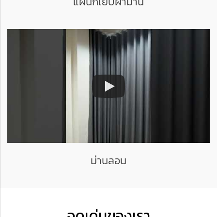
แผนกเย็บผ้าม่าน
ม่านลอน
จุดเด่นของเรา