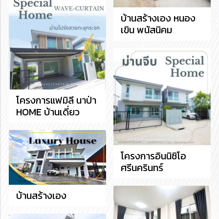
บ้านสร้างเอง หนอง
เขิน พนัสนิคม
โครงการแฟมิลี นาป่า
HOME บ้านเดี่ยว
โครงการอินนิซิโอ
ศรีนครินทร์
บ้านสร้างเอง