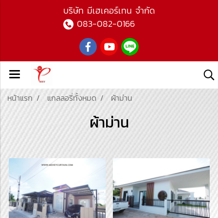
บ
ริษัท มีเฮเคอร์เทน จำกัด
083-082-0166
หน้าแรก
แกลลอรี่ทั้งหมด
ผ้าม่าน
ผ้าม่าน