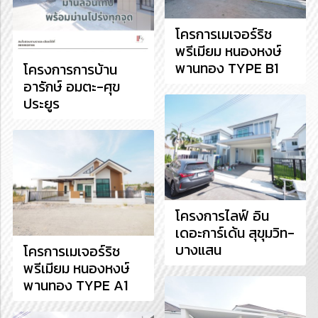
โครการเมเจอร์ริช
พรีเมียม หนองหงษ์
พานทอง TYPE B1
โครงการการบ้าน
อารักษ์ อมตะ-ศุข
ประยูร
โครงการไลฟ์ อิน
เดอะการ์เด้น สุขุมวิท-
บางแสน
โครการเมเจอร์ริช
พรีเมียม หนองหงษ์
พานทอง TYPE A1