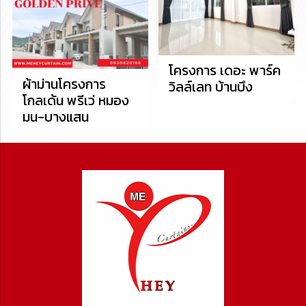
โครงการ เดอะ พาร์ค
ผ้าม่านโครงการ
วิลล์เลท บ้านบึง
โกลเด้น พรีเว่ หมอง
มน-บางแสน