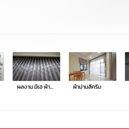
ผลงาน มีเฮ ผ้าม่าน
ผ้าม่านสีครีม