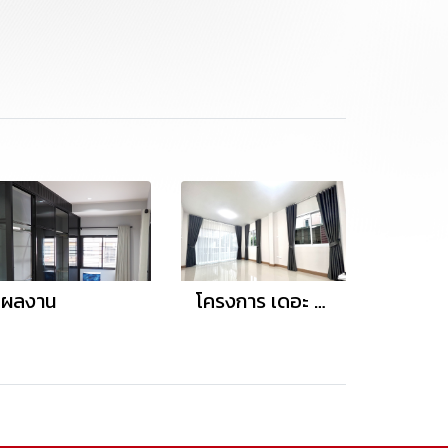
ผลงาน
โครงการ เดอะ พาร์ค วิลล์เลท บ้านบึง