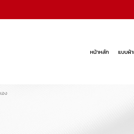
หน้าหลัก
แบบผ้า
งเอง